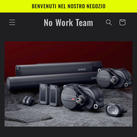
Vai
BENVENUTI NEL NOSTRO NEGOZIO
direttamente
ai contenuti
No Work Team
Carrello