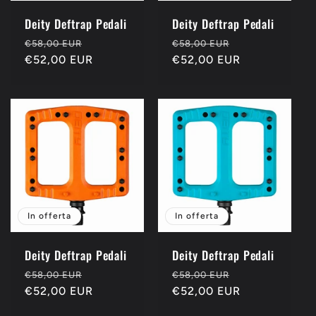
Deity Deftrap Pedali
Deity Deftrap Pedali
Prezzo
Prezzo
Prezzo
Prezzo
€58,00 EUR
€58,00 EUR
di
€52,00 EUR
scontato
di
€52,00 EUR
scontato
listino
listino
In offerta
In offerta
Deity Deftrap Pedali
Deity Deftrap Pedali
Prezzo
Prezzo
Prezzo
Prezzo
€58,00 EUR
€58,00 EUR
di
€52,00 EUR
scontato
di
€52,00 EUR
scontato
listino
listino