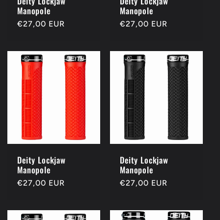
Deity Lockjaw
Deity Lockjaw
Manopole
Manopole
Prezzo
€27,00 EUR
Prezzo
€27,00 EUR
di
di
listino
listino
Deity Lockjaw
Deity Lockjaw
Manopole
Manopole
Prezzo
€27,00 EUR
Prezzo
€27,00 EUR
di
di
listino
listino