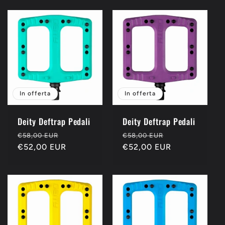
In offerta
In offerta
Deity Deftrap Pedali
Deity Deftrap Pedali
Prezzo
Prezzo
Prezzo
Prezzo
€58,00 EUR
€58,00 EUR
di
€52,00 EUR
scontato
di
€52,00 EUR
scontato
listino
listino