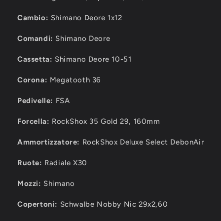
Ebike
Ebike
Enduro
Enduro
Cambio:
Shimano Deore 1x12
Comandi:
Shimano Deore
Cassetta:
Shimano Deore 10-51
Corona:
Megatooth 36
Pedivelle:
FSA
Forcella:
RockShox 35 Gold 29, 160mm
Ammortizzatore:
RockShox Deluxe Select DebonAir
Ruote:
Radiale X30
Mozzi:
Shimano
Copertoni:
Schwalbe Nobby Nic
29x2,60