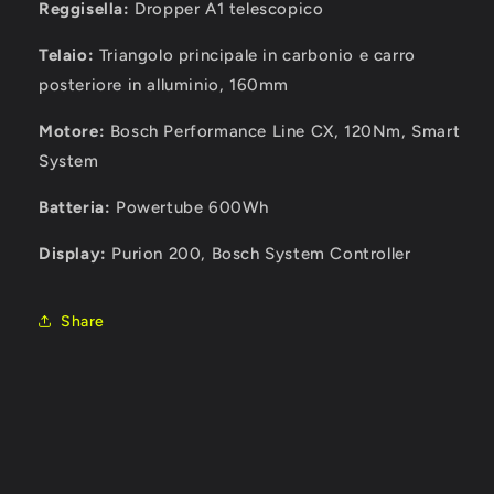
Reggisella:
Dropper A1 telescopico
Telaio:
Triangolo principale in carbonio e carro
posteriore in alluminio, 160mm
Motore:
Bosch Performance Line CX, 120Nm, Smart
System
Batteria:
Powertube 600Wh
Display:
Purion 200, Bosch System Controller
Share